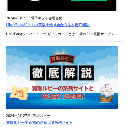
2024年3月2日
:
電子ギフト券現金化
UberEatsギフトの買取比較 #換金方法を徹底解説
UberEats(ウーバーイーツ)ギフトカードとは、UberEats宅配サービス ...
2024年2月27日
:
買取ルビー
買取ルビー申込前の注意点 #系列サイト