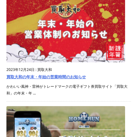
2023年12月24日
:
買取大和
買取大和の年末・年始の営業時間のお知らせ
かわいい風神・雷神がトレードマークの電子ギフト券買取サイト「買取大
和」の年末・年 ...