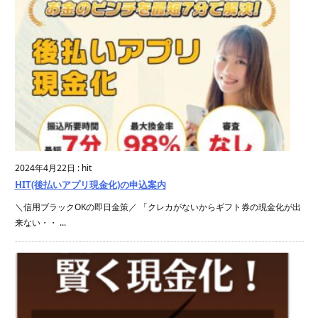
2024年4月22日
:
hit
HIT(後払いアプリ現金化)の申込案内
＼信用ブラックOKの即日金策／ 「クレカがないからギフト券の現金化が出
来ない・・ ...