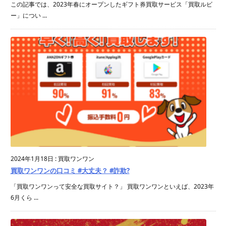
この記事では、2023年春にオープンしたギフト券買取サービス「買取ルビ
ー」につい ...
2024年1月18日
:
買取ワンワン
買取ワンワンの口コミ #大丈夫？ #詐欺?
「買取ワンワンって安全な買取サイト？」 買取ワンワンといえば、2023年
6月くら ...