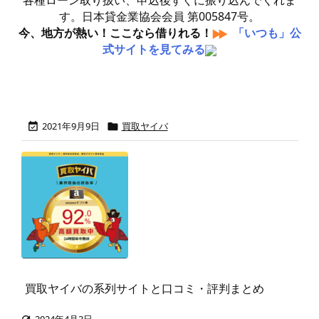
各種ローン取り扱い、申込後すぐに振り込んでくれま
す。日本貸金業協会会員 第005847号。
今、地方が熱い！ここなら借りれる！
「いつも」公
式サイトを見てみる
2021年9月9日
買取ヤイバ


買取ヤイバの系列サイトと口コミ・評判まとめ