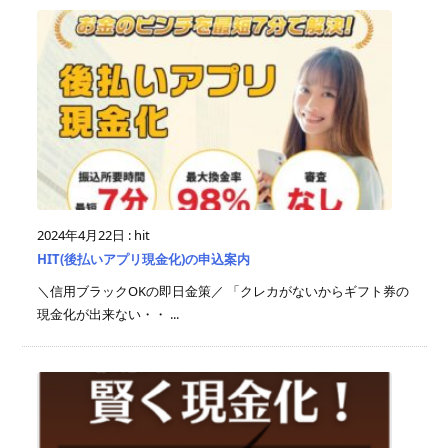
2024年4月22日
:
hit
HIT(後払いアプリ現金化)の申込案内
＼信用ブラックOKの即日金策／ 「クレカがないからギフト券の
現金化が出来ない・・ ...