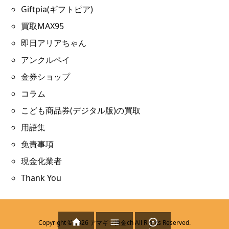
Giftpia(ギフトピア)
買取MAX95
即日アリアちゃん
アンクルペイ
金券ショップ
コラム
こども商品券(デジタル版)の買取
用語集
免責事項
現金化業者
Thank You



Copyright ©
2026
アマギフ換金ch
All Rights Reserved.