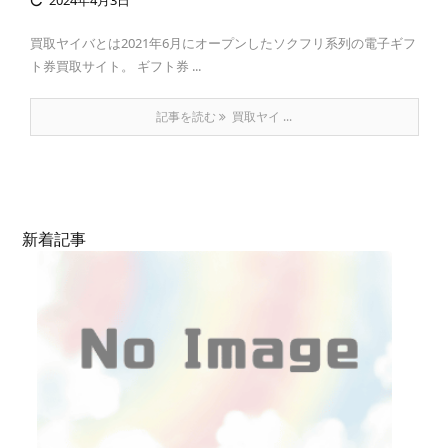
2024年4月3日

買取ヤイバとは2021年6月にオープンしたソクフリ系列の電子ギフ
ト券買取サイト。 ギフト券 ...
記事を読む
買取ヤイ ...
新着記事