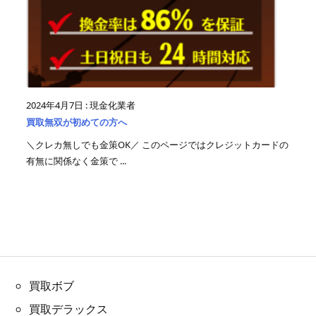
2024年4月7日
:
現金化業者
買取無双が初めての方へ
＼クレカ無しでも金策OK／ このページではクレジットカードの
有無に関係なく金策で ...
買取ボブ
買取デラックス