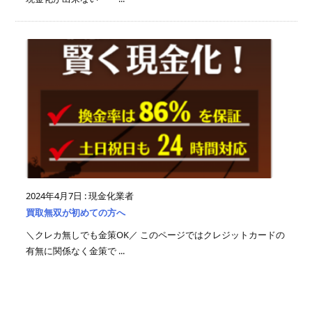
2024年4月7日
:
現金化業者
買取無双が初めての方へ
＼クレカ無しでも金策OK／ このページではクレジットカードの
有無に関係なく金策で ...