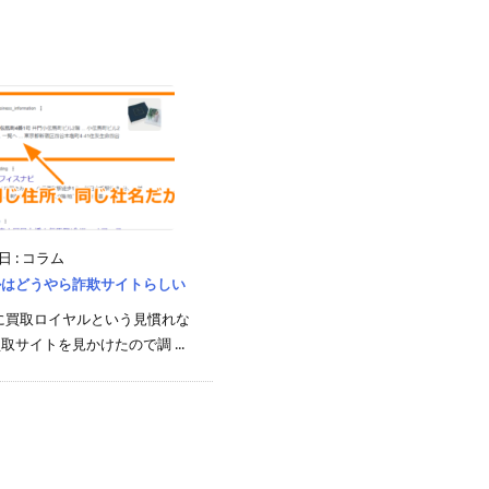
1日
:
コラム
ルはどうやら詐欺サイトらしい
広告に買取ロイヤルという見慣れな
取サイトを見かけたので調 ...