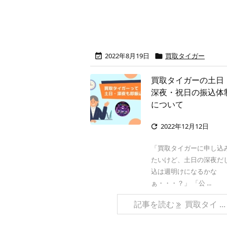
2022年8月19日
買取タイガー


買取タイガーの土日
深夜・祝日の振込体
について
2022年12月12日

「買取タイガーに申し込
たいけど、土日の深夜だ
込は週明けになるかな
ぁ・・・？」 「公 ...
記事を読む
買取タイ ...