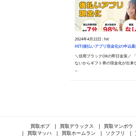
2024年4月22日
:
hit
HIT(後払いアプリ現金化)の申込案
＼信用ブラックOKの即日金策／ 
ないからギフト券の現金化が出来
...
買取ボブ
買取デラックス
買取マンボウ
買取マッハ
買取ホームラン
ソクフリ