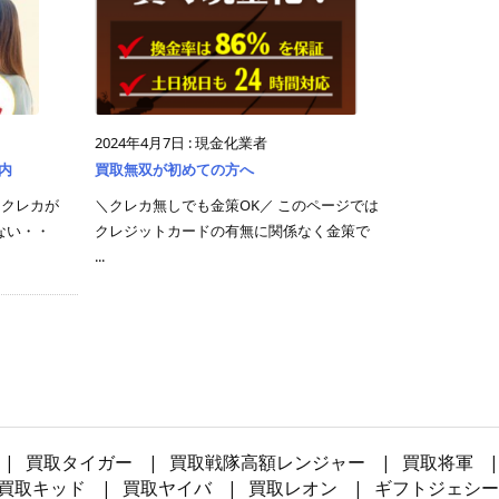
2024年4月7日
:
現金化業者
内
買取無双が初めての方へ
「クレカが
＼クレカ無しでも金策OK／ このページでは
ない・・
クレジットカードの有無に関係なく金策で
...
買取タイガー
買取戦隊高額レンジャー
買取将軍
買取キッド
買取ヤイバ
買取レオン
ギフトジェシー