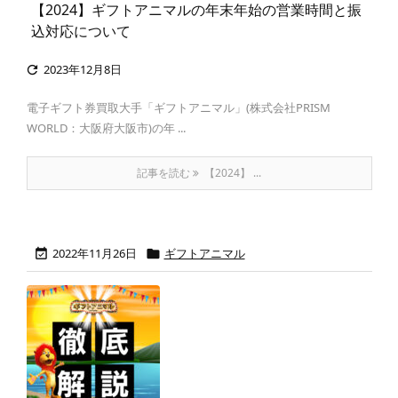
【2024】ギフトアニマルの年末年始の営業時間と振
込対応について
2023年12月8日

電子ギフト券買取大手「ギフトアニマル」(株式会社PRISM
WORLD：大阪府大阪市)の年 ...
記事を読む
【2024】 ...
2022年11月26日
ギフトアニマル

