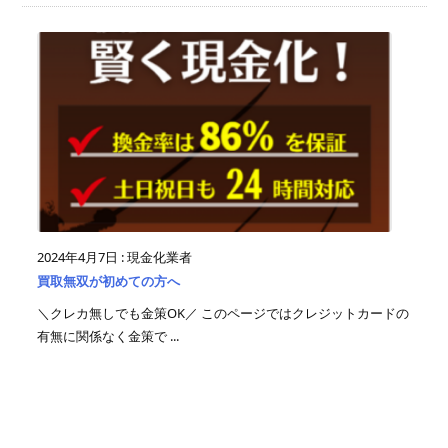
2024年4月7日
:
現金化業者
買取無双が初めての方へ
＼クレカ無しでも金策OK／ このページではクレジットカードの
有無に関係なく金策で ...