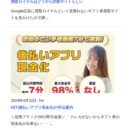
買取ロイヤルはどうやら詐欺サイトらしい
Google広告に買取ロイヤルという見慣れないギフト券買取サイ
トを見かけたので調 ...
2024年4月22日
:
hit
HIT(後払いアプリ現金化)の申込案内
＼信用ブラックOKの即日金策／ 「クレカがないからギフト券の
現金化が出来ない・・ ...