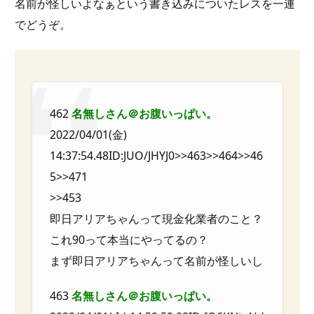
名前が怪しいよなぁという書き込みについたレスを一連
でどうぞ。
462
名無しさん＠お腹いっぱい。
2022/04/01(金)
14:37:54.48ID:JUO/JHYJ0>>463>>464>>46
5>>471
>>453
即日アリアちゃんって現金化業者のこと？
これ90って本当にやってるの？
まず即日アリアちゃんって名前が怪しいし
463
名無しさん＠お腹いっぱい。