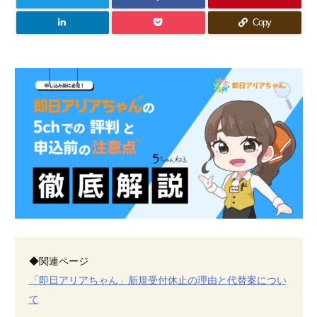
Copy
◆関連ページ
「即日アリアちゃん」新規受付休止の理由と代替案につい
て