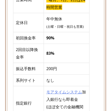
時間営業
年中無休
定休日
(土曜・日曜・祝日も営業)
初回換金率
90%
2回目以降換
83%
金率
振込手数料
200円
系列サイト
なし
モアタイムシステム
加
入銀行なら即着金
指定銀行
(ほぼ全ての金融機関