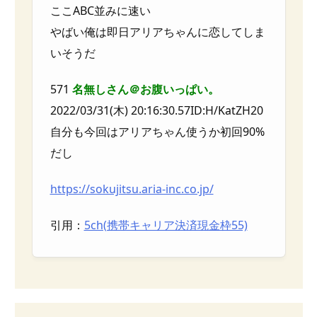
ここABC並みに速い
やばい俺は即日アリアちゃんに恋してしま
いそうだ
571
名無しさん＠お腹いっぱい。
2022/03/31(木) 20:16:30.57ID:H/KatZH20
自分も今回はアリアちゃん使うか初回90%
だし
https://sokujitsu.aria-inc.co.jp/
引用：
5ch(携帯キャリア決済現金枠55)