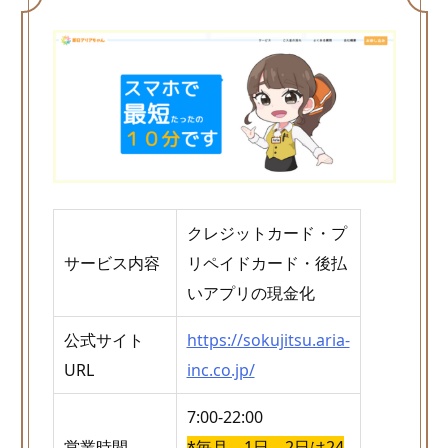
クレジットカード・プ
サービス内容
リペイドカード・後払
いアプリの現金化
公式サイト
https://sokujitsu.aria-
URL
inc.co.jp/
7:00-22:00
営業時間
*毎月、1日、2日は24