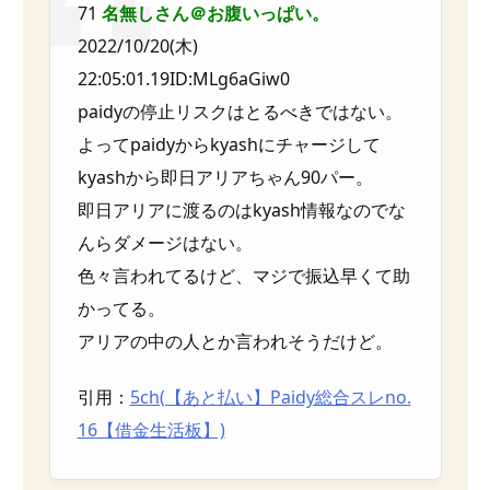
71
名無しさん＠お腹いっぱい。
2022/10/20(木)
22:05:01.19ID:MLg6aGiw0
paidyの停止リスクはとるべきではない。
よってpaidyからkyashにチャージして
kyashから即日アリアちゃん90パー。
即日アリアに渡るのはkyash情報なのでな
んらダメージはない。
色々言われてるけど、マジで振込早くて助
かってる。
アリアの中の人とか言われそうだけど。
引用：
5ch(【あと払い】Paidy総合スレno.
16【借金生活板】)