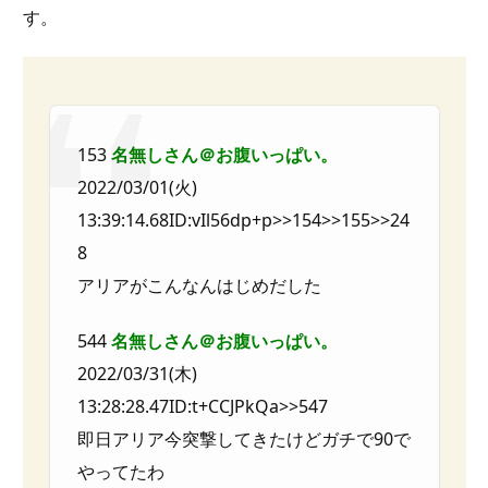
す。
153
名無しさん＠お腹いっぱい。
2022/03/01(火)
13:39:14.68ID:vIl56dp+p>>154>>155>>24
8
アリアがこんなんはじめだした
544
名無しさん＠お腹いっぱい。
2022/03/31(木)
13:28:28.47ID:t+CCJPkQa>>547
即日アリア今突撃してきたけどガチで90で
やってたわ