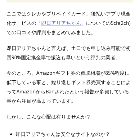
ここではクレカやプリペイドカード、後払いアプリ現金
化サービスの「
即日アリアちゃん
」についての5ch(2ch)
での口コミや評判をまとめてみました。
即日アリアちゃんと言えば、土日でも申し込み可能で初
回90%固定換金率で振込も早いという評判の業者。
今のところ、Amazonギフト券の買取相場が85%程度に
低下している事と、繰り返しギフト券売買することによ
ってAmazonからBanされたという報告が多発している
事から注目が高まっています。
しかし、こんな心配は有りませんか？
即日アリアちゃんは安全なサイトなのか？