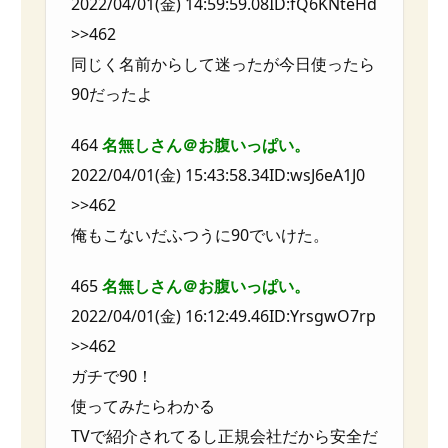
2022/04/01(金) 14:59:59.08ID:fQ6KNteHd
>>462
同じく名前からして迷ったが今日使ったら
90だったよ
464
名無しさん＠お腹いっぱい。
2022/04/01(金) 15:43:58.34ID:wsJ6eA1J0
>>462
俺もこないだふつうに90でいけた。
465
名無しさん＠お腹いっぱい。
2022/04/01(金) 16:12:49.46ID:YrsgwO7rp
>>462
ガチで90！
使ってみたらわかる
TVで紹介されてるし正規会社だから安全だ