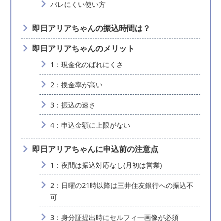
バレにくい使い方
即日アリアちゃんの振込時間は？
即日アリアちゃんのメリット
1：現金化のばれにくさ
2：換金率が高い
3：振込の速さ
4：申込金額に上限がない
即日アリアちゃんに申込前の注意点
1：夜間は振込対応なし(月初は営業)
2：日曜の21時以降は三井住友銀行への振込不
可
3：身分証提出時にセルフィ―画像が必須