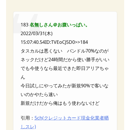
183
名無しさん＠お腹いっぱい。
2022/03/31(木)
15:07:40.54ID:TVEoCJ5D0>>184
タスカルは悪くない バンドル70%なのが
ネックだけど24時間だから使い勝手がいい
でも今使うなら最近できた即日アリアちゃ
ん
今日試しにやってみたが新規90%で客いな
いのかやたら速い
新規だけだから俺はもう使わないけど
引用：
5ch(クレジットカード現金化業者晒
しスレ)