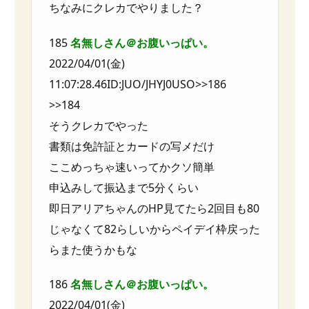
ちなみにクレカでやりました？
185
名無しさん＠お腹いっぱい。
2022/04/01(金)
11:07:28.46ID:JUO/JHYJ0USO>>186
>>184
そうクレカでやった
書類は免許証とカードの写メだけ
ここめっちゃ速いってかクソ簡単
申込みして振込まで5分くらい
即日アリアちゃんのHP見てたら2回目も80
じゃなくて82らしいからペイデイ枠戻った
らまた使うかもな
186
名無しさん＠お腹いっぱい。
2022/04/01(金)