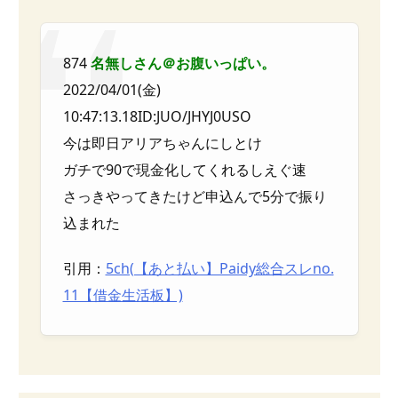
874
名無しさん＠お腹いっぱい。
2022/04/01(金)
10:47:13.18ID:JUO/JHYJ0USO
今は即日アリアちゃんにしとけ
ガチで90で現金化してくれるしえぐ速
さっきやってきたけど申込んで5分で振り
込まれた
引用：
5ch(【あと払い】Paidy総合スレno.
11【借金生活板】)