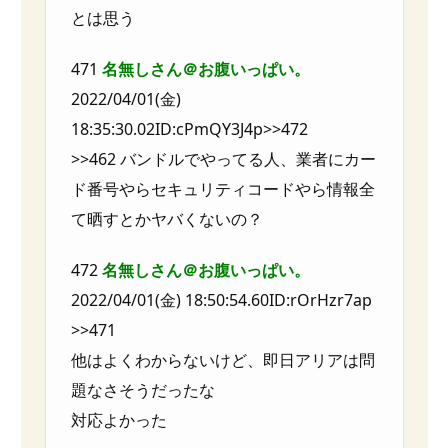
とは思う
471
名無しさん＠お腹いっぱい。
2022/04/01(金)
18:35:30.02ID:cPmQY3J4p>>472
>>462 バンドルでやってる人、業者にカー
ド番号やらセキュリティコードやら情報全
て晒すとかヤバくないの？
472
名無しさん＠お腹いっぱい。
2022/04/01(金) 18:50:54.60ID:rOrHzr7ap
>>471
他はよくわからないけど、即日アリアは問
題なさそうだったな
対応よかった