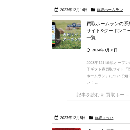
2023年12月14日
買取ホームラン


買取ホームランの系
サイト&クーポンコ
一覧
2024年3月31日

2023年12月新規オープ
子ギフト券買取サイト「
ホームラン」について知
い！ ...
記事を読む
買取ホー ...
2023年12月8日
買取マッハ

