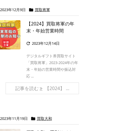
2023年12月9日
買取将軍

【2024】買取将軍の年
末・年始営業時間
2023年12月14日

デジタルギフト券買取サイト
「買取将軍」2023-2024年の年
末・年始の営業時間や振込対
応 ...
記事を読む
【2024】 ...
2023年11月19日
買取大和
