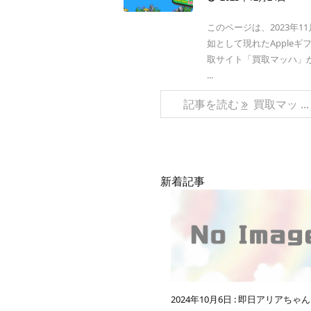
このページは、2023年1
如として現れたAppleギ
取サイト「買取マッハ」
...
記事を読む
買取マッ ...
新着記事
2024年10月6日
:
即日アリアちゃん