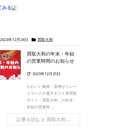
てみる
2023年12月24日
買取大和

買取大和の年末・年始
の営業時間のお知らせ
2023年12月25日

かわいい風神・雷神がトレー
ドマークの電子ギフト券買取
サイト「買取大和」の年末・
年始の営業時 ...
記事を読む
買取大和 ...