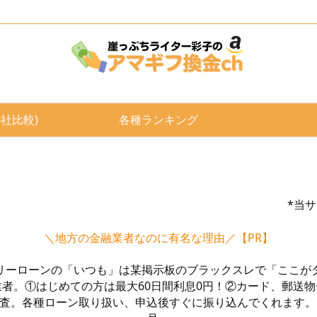
6社比較)
各種ランキング
*当
＼地方の金融業者なのに有名な理由／【PR】
リーローンの「いつも」は某掲示板のブラックスレで「ここが
者。①はじめての方は最大60日間利息0円！②カード、郵送
審査。各種ローン取り扱い、申込後すぐに振り込んでくれます。日