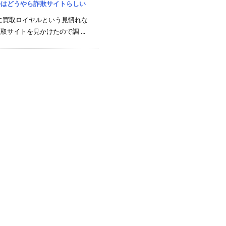
ルはどうやら詐欺サイトらしい
広告に買取ロイヤルという見慣れな
取サイトを見かけたので調 ...