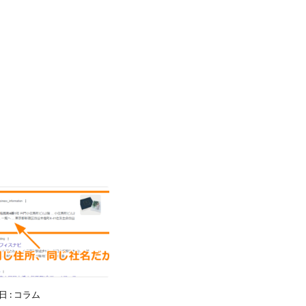
1日
:
コラム