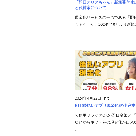
「即日アリアちゃん」新規受付休
と代替案について
現金化サービスの一つである「即
ちゃん」が、2024年10月より新規の受
2024年4月22日
:
hit
HIT(後払いアプリ現金化)の申込案
＼信用ブラックOKの即日金策／ 
ないからギフト券の現金化が出来
...