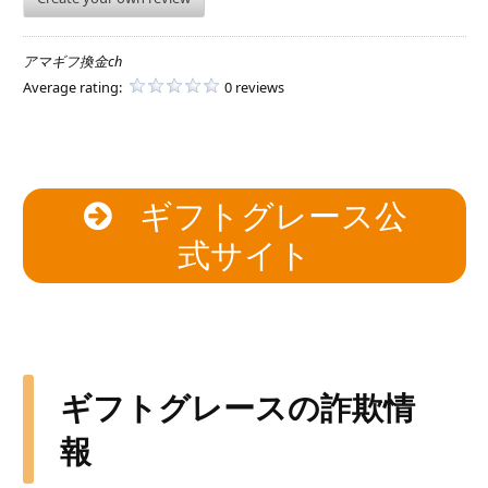
アマギフ換金ch
Average rating:
0 reviews
ギフトグレース公
式サイト
ギフトグレースの詐欺情
報