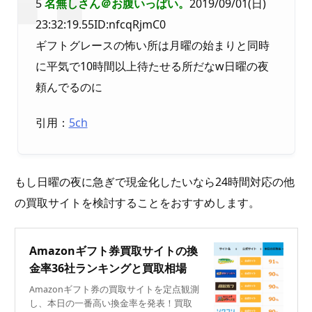
5
名無しさん＠お腹いっぱい。
2019/09/01(日)
23:32:19.55ID:nfcqRjmC0
ギフトグレースの怖い所は月曜の始まりと同時
に平気で10時間以上待たせる所だなw日曜の夜
頼んでるのに
引用：
5ch
もし日曜の夜に急ぎで現金化したいなら24時間対応の他
の買取サイトを検討することをおすすめします。
Amazonギフト券買取サイトの換
金率36社ランキングと買取相場
Amazonギフト券の買取サイトを定点観測
し、本日の一番高い換金率を発表！買取