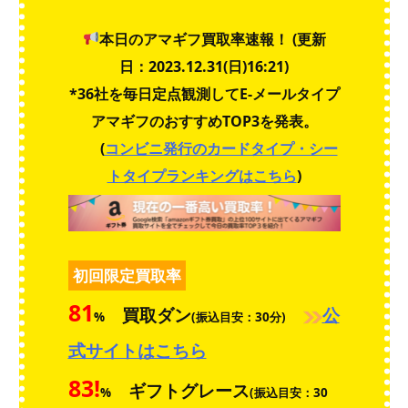
本日のアマギフ買取率速報！ (更新
日：2023.12.31(日)16:21)
*36社を毎日定点観測してE-メールタイプ
アマギフのおすすめTOP3を発表。
(
コンビニ発行のカードタイプ・シー
トタイプランキングはこちら
)
初回限定買取率
81
買取ダン
公
%
(振込目安：30分)
式サイトはこちら
83
!
ギフトグレース
%
(振込目安：30