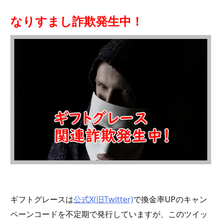
なりすまし詐欺発生中！
ギフトグレースは
公式X(旧Twitter)
で換金率UPのキャン
ペーンコードを不定期で発行していますが、このツイッ