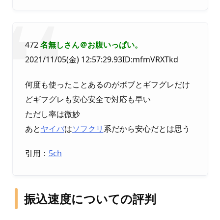
472
名無しさん＠お腹いっぱい。
2021/11/05(金) 12:57:29.93ID:mfmVRXTkd
何度も使ったことあるのがボブとギフグレだけ
どギフグレも安心安全で対応も早い
ただし率は微妙
あと
ヤイバ
は
ソフクリ
系だから安心だとは思う
引用：
5ch
振込速度についての評判