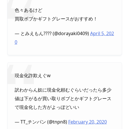
色々あるけど
買取ボブかギフトグレースがおすすめ！
— とみえもん???? (@dorayaki0409)
April 5, 202
0
現金化詐欺えぐw
訳わからん奴に現金化頼むぐらいだったら多少
値は下がるが買い取りボブとかギフトグレース
で現金化した方がよっぽどいい
— TT_チンパン (@tnpn8)
February 20, 2020