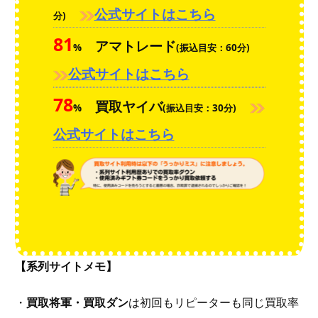
公式サイトはこちら
分)
81
アマトレード
%
(振込目安：60分)
公式サイトはこちら
78
買取ヤイバ
%
(振込目安：30分)
公式サイトはこちら
【系列サイトメモ】
・
買取将軍・買取ダン
は初回もリピーターも同じ買取率