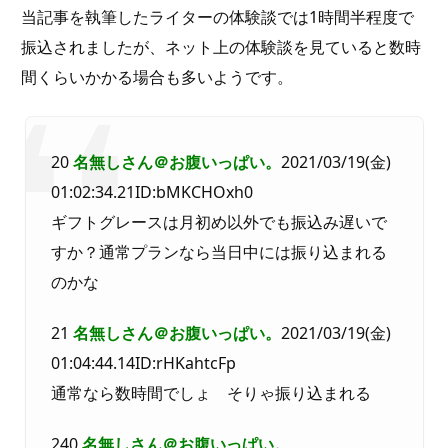
当記事を執筆したライターの体験談では1時間半程度で
振込されましたが、ネット上の体験談を見ていると数時
間くらいかかる場合も多いようです。
20
名無しさん＠お腹いっぱい。
2021/03/19(金)
01:02:34.21ID:bMKCHOxh0
ギフトグレースは月初め以外でも振込み遅いで
すか？通常プランなら当日中には振り込まれる
のかな
21
名無しさん＠お腹いっぱい。
2021/03/19(金)
01:04:44.14ID:rHKahtcFp
通常なら数時間でしょ そりゃ振り込まれる
240
名無しさん＠お腹いっぱい。