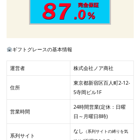
ギフトグレースの基本情報
運営者
株式会社ノア商社
東京都新宿区百人町2-12-
住所
5寺岡ビル1F
24時間営業(定休：日曜
営業時間
日～月曜日8時)
なし
（系列サイトの縛りを気
系列サイト