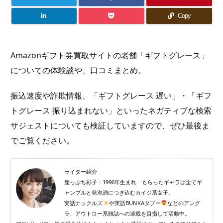
Copy
Amazonギフト券買取サイトの老舗「ギフトグレース」
についての体験談や、口コミまとめ。
振込速度や詐欺情報、「ギフトグレース 遅い」・「ギフ
トグレース 振り込まれない」といったネガティブな検索
サジェストについても検証していますので、ぜひ最後ま
でご覧ください。
ライター紹介
崖っぷち彩子：1996年生まれ もらったギャラは全てギ
ャンブルと発泡酒につぎ込むカイジ系女子。
実話ナックルズ
や実話BUNKAタブー
などのアング
ラ、アウトロー系雑誌への連載を目指して活動中。