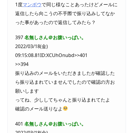
1度
マンボウ
で同じ様なことあったけどメールに
返信したら向こうの不手際で振り込みしてなか
った事があったので返信してみたら？
397
名無しさん＠お腹いっぱい。
2022/03/18(金)
09:15:08.81ID:XCUhOnubd>>401
>>394
振り込みのメールをいただきましたが確認した
ら振り込まれていませんでしたので確認の方お
願いします
ってね、少ししてちゃんと振り込まれてたよ
確認のメール送りなよ
401
名無しさん＠お腹いっぱい。
2022/03/18(金)