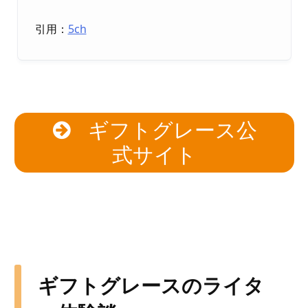
引用：
5ch
ギフトグレース公
式サイト
ギフトグレースのライタ