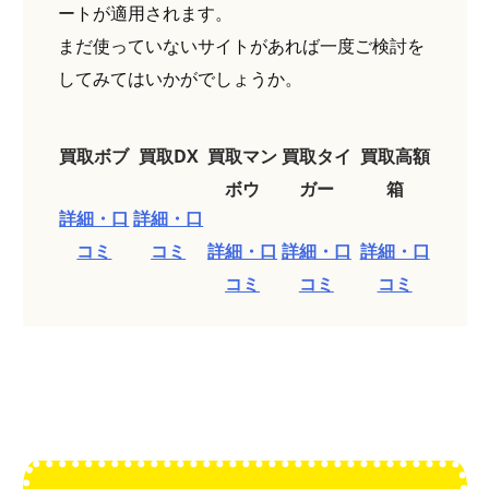
ートが適用されます。
まだ使っていないサイトがあれば一度ご検討を
してみてはいかがでしょうか。
買取ボブ
買取DX
買取マン
買取タイ
買取高額
ボウ
ガー
箱
詳細・口
詳細・口
コミ
コミ
詳細・口
詳細・口
詳細・口
コミ
コミ
コミ