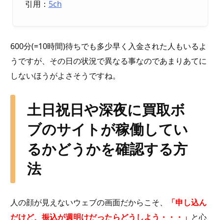
引用：
5ch
600分(=10時間)待ちでも多少早く入金された人もいるよ
うですが、その日の状況で異なる事なのであまりあてに
しないほうがよさそうですね。
土日祝日や深夜に買取ボ
ブのサイトが稼働してい
るかどうかを確認する方
法
人の顔が見えないウェブの画面だからこそ、
「申し込ん
だけど、振込が週明けだったらどうしよう・・・」
と心