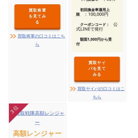
買取将軍
初回換金率適用上
：100,000円
限
を見てみ
る
公
クーポンコード：
式LINEで発行
買取将軍の口コミはこち
額面1,000円から受
ら
付
買取ヤイ
バを見て
みる
買取ヤイバの口コミはこ
ちら
高額レンジャー