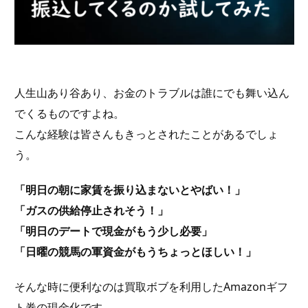
人生山あり谷あり、お金のトラブルは誰にでも舞い込ん
でくるものですよね。
こんな経験は皆さんもきっとされたことがあるでしょ
う。
「明日の朝に家賃を振り込まないとやばい！」
「ガスの供給停止されそう！」
「明日のデートで現金がもう少し必要」
「日曜の競馬の軍資金がもうちょっとほしい！」
そんな時に便利なのは買取ボブを利用したAmazonギフ
ト券の現金化です。