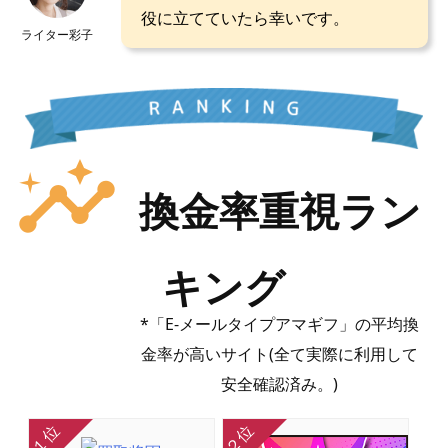
役に立てていたら幸いです。
ライター彩子
insights
換金率重視ラン
キング
「E-メールタイプアマギフ」の平均換
金率が高いサイト(全て実際に利用して
安全確認済み。)