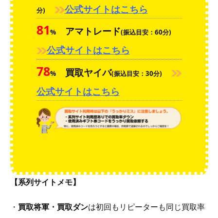
公式サイトはこちら
分)
81
アマトレード
%
(振込目安：60分)
公式サイトはこちら
78
買取ヤイバ
%
(振込目安：30分)
公式サイトはこちら
【系列サイトメモ】
・
買取将軍・買取ダン
は初回もリピーターも同じ買取率